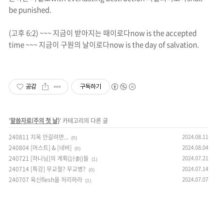
be punished.
(
고후
6:2) ~~~
지금이 받아지는 때이로다
now is the accepted
time ~~~
지금이 구원의 날이로다
now is the day of salvation.
공감
구독하기
'
말씀자료(주의 첫 날)
' 카테고리의 다른 글
240811 지옥 안갈려면...
2024.08.11
(0)
240804 [머스트] & [네버]
2024.08.04
(0)
240721 [하나님]의 계획(計劃)들
2024.07.21
(1)
240714 [특강] 무교절? 무교병?
2024.07.14
(0)
240707 육신flesh을 처리하라
2024.07.07
(1)