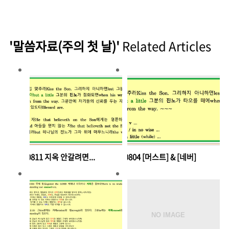
'말씀자료(주의 첫 날)'
Related Articles
240811 지옥 안갈려면...
240804 [머스트] & [네버]