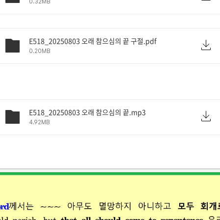
0.32MB
E518_20250803 오래 참으심의 끝 구절.pdf
0.20MB
E518_20250803 오래 참으심의 끝.mp3
4.92MB