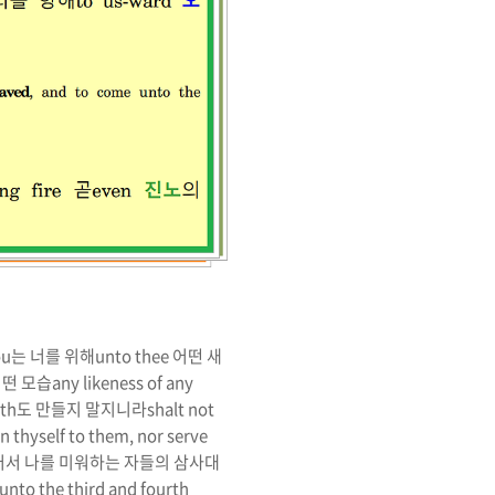
ou
는 너를 위해
unto thee
어떤 새
어떤 모습
any likeness of any
rth
도 만들지 말지니라
shalt not
 thyself to them, nor serve
서 나를 미워하는 자들의 삼사대
 unto the third and fourth