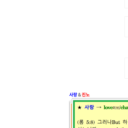
사랑
&
진노