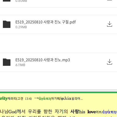
0.60MB
E519_20250810 사랑과 진노 구절.pdf
0.29MB
E519_20250810 사랑과 진노.mp3
6.11MB